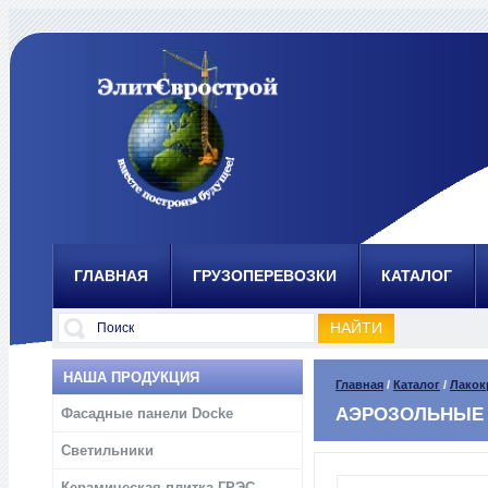
ГЛАВНАЯ
ГРУЗОПЕРЕВОЗКИ
КАТАЛОГ
НАША ПРОДУКЦИЯ
Главная
/
Каталог
/
Лакок
АЭРОЗОЛЬНЫЕ
Фасадные панели Docke
Светильники
Керамическая плитка ГРЭС