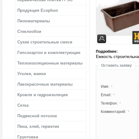
Продукция Ecophon
Пиломатериалы
Стеклообои
Сухие строительные смеси
Подробнее:
Гипсокартон и комплектующие
Емкость строительна
Теплоизоляционные материалы
Оставить заявку
Уголки, маяки
Лакокрасочные материалы
Имя:
*
Кровля и гидроизоляция
Email:
*
Телефон:
*
Сетка
Комментарий:
*
Подвесной потолок
Пена, клей, герметик
Грунтовки