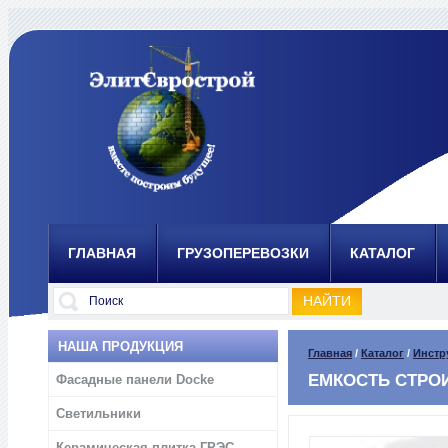
ГЛАВНАЯ
ГРУЗОПЕРЕВОЗКИ
КАТАЛОГ
НАША ПРОДУКЦИЯ
Главная
/
Каталог
/
Инстр
ЕМКОСТЬ СТРО
Фасадные панели Docke
Светильники
Керамическая плитка ГРЭС