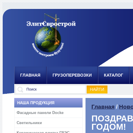
ГЛАВНАЯ
ГРУЗОПЕРЕВОЗКИ
КАТАЛОГ
НАША ПРОДУКЦИЯ
Главная
/
Ново
Фасадные панели Docke
ПОЗДРАВ
Светильники
ГОДОМ!
Керамическая плитка ГРЭС